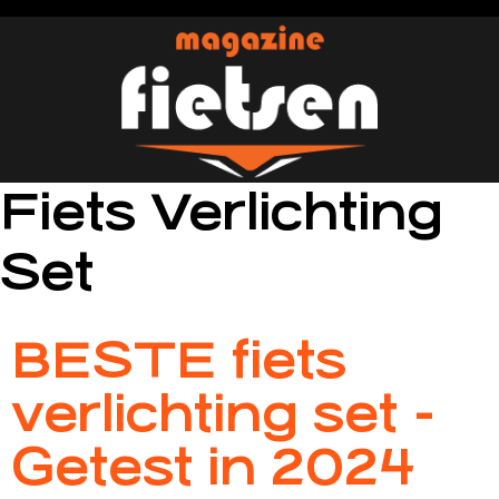
Fiets Verlichting
Set
BESTE fiets
verlichting set -
Getest in 2024