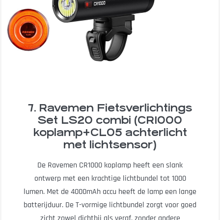
7. Ravemen Fietsverlichtings
Set LS20 combi (CR1000
koplamp+CL05 achterlicht
met lichtsensor)
De Ravemen CR1000 koplamp heeft een slank
ontwerp met een krachtige lichtbundel tot 1000
lumen. Met de 4000mAh accu heeft de lamp een lange
batterijduur. De T-vormige lichtbundel zorgt voor goed
zicht zowel dichtbij als veraf, zonder andere