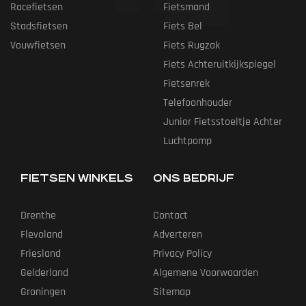
Racefietsen
Fietsmand
Stadsfietsen
Fiets Bel
Vouwfietsen
Fiets Rugzak
Fiets Achteruitkijkspiegel
Fietsenrek
Telefoonhouder
Junior Fietsstoeltje Achter
Luchtpomp
FIETSEN WINKELS
ONS BEDRIJF
Drenthe
Contact
Flevoland
Adverteren
Friesland
Privacy Policy
Gelderland
Algemene Voorwaarden
Groningen
Sitemap