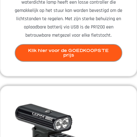
waterdichte lamp heeft een losse controller die
gemakkelijk op het stuur kan worden bevestigd om de
lichtstanden te regelen. Met zijn sterke behuizing en
oplaadbare batterij via USB is de PR1200 een
betrouwbare metgezel voor elke fietstocht.
Klik hier voor de GOEDKOOPSTE
prijs