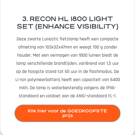
3. RECON HL 1800 LIGHT
SET (ENHANCE VISIBILITY)
Deze zwarte Lunastic fietslamp heeft een compacte
afmeting van 103x32x47mm en weegt 190 g zonder
houder. Met een vermogen van 1800 lumen biedt de
lamp verschillende brandtijden, variërend van 1,5 uur
op de hoogste stand tot 65 uur in de flashmodus. De
Li-Ion polymeerbatterij heeft een capaciteit van 6400
mAh. De lamp is waterbestendig volgens de IPX6-
standaard en voldoet aan de ANSI-standaard FL-1.
Klik hier voor de GOEDKOOPSTE
prijs