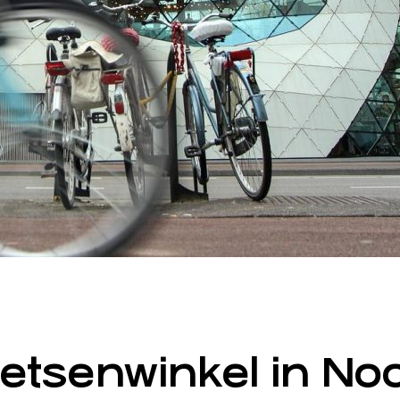
fietsenwinkel in N