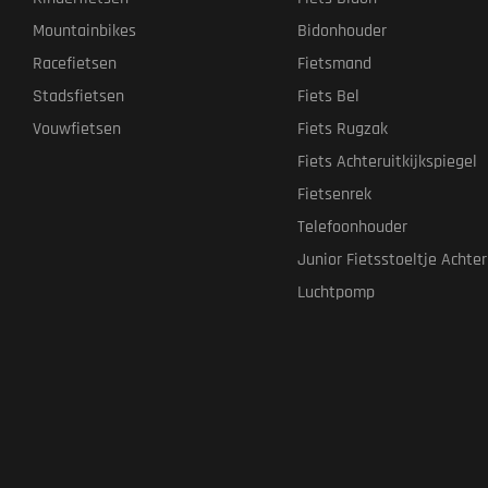
Mountainbikes
Bidonhouder
Racefietsen
Fietsmand
Stadsfietsen
Fiets Bel
Vouwfietsen
Fiets Rugzak
Fiets Achteruitkijkspiegel
Fietsenrek
Telefoonhouder
Junior Fietsstoeltje Achter
Luchtpomp