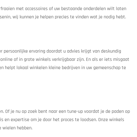
verfraaien met accessoires of uw bestaande onderdelen wilt laten
enin, wij kunnen je helpen precies te vinden wat je nodig hebt.
r persoonlijke ervaring doordat u advies krijgt van deskundig
line of in grote winkels verkrijgbaar zijn. En als er iets misgaat
ien helpt lokaal winkelen kleine bedrijven in uw gemeenschap te
en. Of je nu op zoek bent naar een tune-up voordat je de paden op
s en expertise om je door het proces te loodsen. Onze winkels
e wielen hebben.