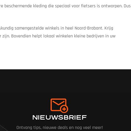
re beschermende kleding die speciaal voor fietsers is ontworpen. Dus
eskundig samengestelde winkels in heel Noord-Brabant. Krijg
 zijn. Bovendien helpt lokaal winkelen kleine bedrijven in uw
NIEUWSBRIEF
Ontvang tips, nieuwe deals en nog veel meer!