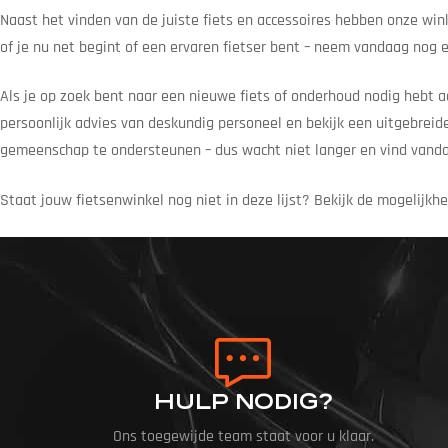
Naast het vinden van de juiste fiets en accessoires hebben onze win
of je nu net begint of een ervaren fietser bent – neem vandaag nog ee
Als je op zoek bent naar een nieuwe fiets of onderhoud nodig hebt aa
persoonlijk advies van deskundig personeel en bekijk een uitgebreide 
gemeenschap te ondersteunen – dus wacht niet langer en vind vanda
Staat jouw fietsenwinkel nog niet in deze lijst? Bekijk de mogelijk
HULP NODIG?
Ons toegewijde team staat voor u klaar.