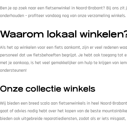
Ben je op zoek naar een fietsenwinkel in Noord-Brabant? Bij ons zit 
onderhouden – profiteer vandaag nog van onze verzameling winkels. V
Waarom lokaal winkelen
Als het op winkelen voor een fiets aankomt, zijn er veel redenen wa
personeel dat uw fietsbehoeften begrijpt. Je hebt ook toegang tot een
met je aankoop, is het veel gemakkelijker om hulp te krijgen van ie
ondersteunen!
Onze collectie winkels
Wij bieden een breed scala aan fietsenwinkels in heel Noord-Brabant
gaat of advies nodig hebt over het kopen van de beste mountainbike
bieden ook uitgebreide reparatiediensten, zodat als er iets misgaat