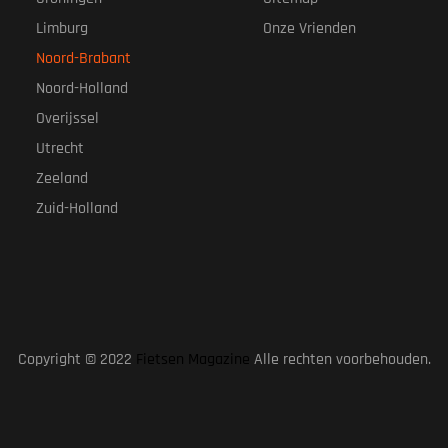
Limburg
Onze Vrienden
Noord-Brabant
Noord-Holland
Overijssel
Utrecht
Zeeland
Zuid-Holland
Copyright © 2022
Fietsen Magazine
Alle rechten voorbehouden.