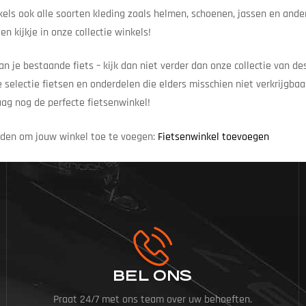
kels ook alle soorten kleding zoals helmen, schoenen, jassen en ande
n kijkje in onze collectie winkels!
n je bestaande fiets – kijk dan niet verder dan onze collectie van d
selectie fietsen en onderdelen die elders misschien niet verkrijgbaar
ag nog de perfecte fietsenwinkel!
heden om jouw winkel toe te voegen:
Fietsenwinkel toevoegen
BEL ONS
Praat 24/7 met ons team over uw behoeften.