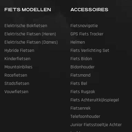
FIETS MODELLEN
ACCESSOIRES
Elektrische Bakfietsen
Fietsnavigatie
Elektrische Fietsen (heren)
GPS Fiets Tracker
Elektrische Fietsen (dames)
Helmen
Hybride Fietsen
Fiets Verlichting Set
Kinderfietsen
Fiets Bidon
Mountainbikes
Bidonhouder
Racefietsen
Fietsmand
Stadsfietsen
Fiets Bel
Vouwfietsen
Fiets Rugzak
Fiets Achteruitkijkspiegel
Fietsenrek
Telefoonhouder
Junior Fietsstoeltje Achter