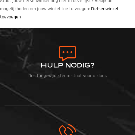
Staat jouw fietsenwinkel nog niet in deze lijst? Bekijk de
mogelijkheden om jouw winkel toe te voegen:
Fietsenwinkel
toevoegen
HULP NODIG?
Ons toegewijde team staat voor u klaar.