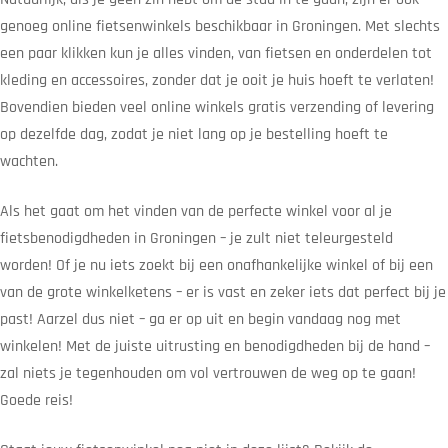
genoeg online fietsenwinkels beschikbaar in Groningen. Met slechts
een paar klikken kun je alles vinden, van fietsen en onderdelen tot
kleding en accessoires, zonder dat je ooit je huis hoeft te verlaten!
Bovendien bieden veel online winkels gratis verzending of levering
op dezelfde dag, zodat je niet lang op je bestelling hoeft te
wachten.
Als het gaat om het vinden van de perfecte winkel voor al je
fietsbenodigdheden in Groningen – je zult niet teleurgesteld
worden! Of je nu iets zoekt bij een onafhankelijke winkel of bij een
van de grote winkelketens – er is vast en zeker iets dat perfect bij je
past! Aarzel dus niet – ga er op uit en begin vandaag nog met
winkelen! Met de juiste uitrusting en benodigdheden bij de hand –
zal niets je tegenhouden om vol vertrouwen de weg op te gaan!
Goede reis!