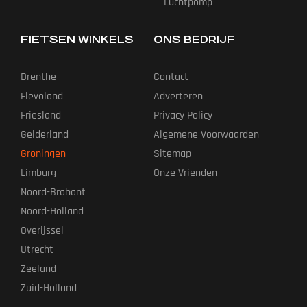
Luchtpomp
FIETSEN WINKELS
ONS BEDRIJF
Drenthe
Contact
Flevoland
Adverteren
Friesland
Privacy Policy
Gelderland
Algemene Voorwaarden
Groningen
Sitemap
Limburg
Onze Vrienden
Noord-Brabant
Noord-Holland
Overijssel
Utrecht
Zeeland
Zuid-Holland