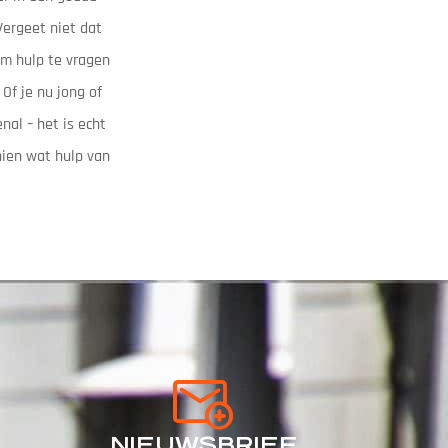
Vergeet niet dat
om hulp te vragen
Of je nu jong of
nal – het is echt
hien wat hulp van
NIEUWSBRIEF