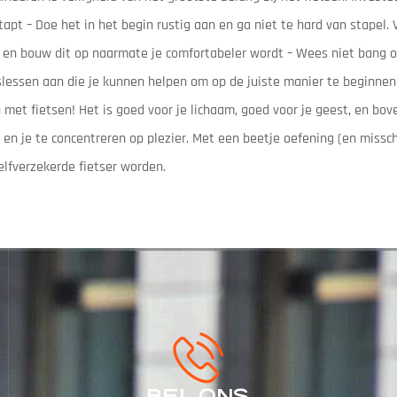
tapt – Doe het in het begin rustig aan en ga niet te hard van stapel. 
ein en bouw dit op naarmate je comfortabeler wordt – Wees niet bang 
slessen aan die je kunnen helpen om op de juiste manier te beginnen 
met fietsen! Het is goed voor je lichaam, goed voor je geest, en bove
 en je te concentreren op plezier. Met een beetje oefening (en missc
elfverzekerde fietser worden.
BEL ONS