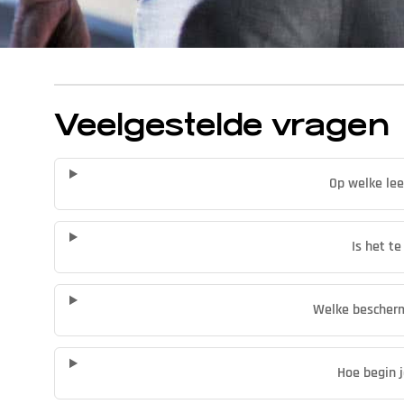
Veelgestelde vragen
Op welke lee
Is het t
Welke beschermi
Hoe begin 