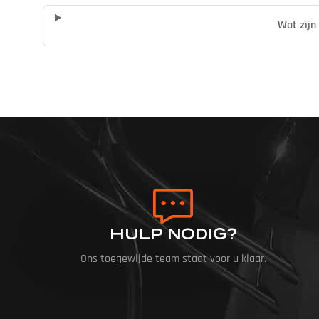
Wat zijn
HULP NODIG?
Ons toegewijde team staat voor u klaar.