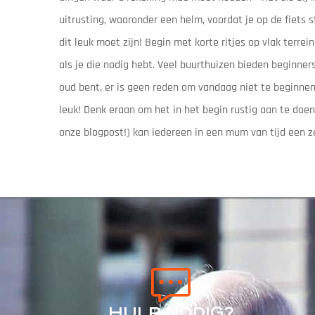
uitrusting, waaronder een helm, voordat je op de fiets s
dit leuk moet zijn! Begin met korte ritjes op vlak terr
als je die nodig hebt. Veel buurthuizen bieden beginner
oud bent, er is geen reden om vandaag niet te beginnen 
leuk! Denk eraan om het in het begin rustig aan te doen
onze blogpost!) kan iedereen in een mum van tijd een z
HULP NODIG?