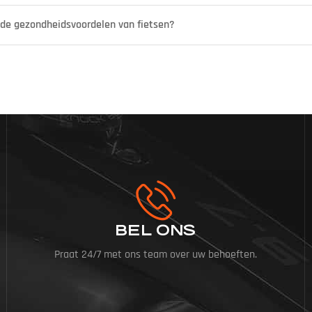
 de gezondheidsvoordelen van fietsen?
BEL ONS
Praat 24/7 met ons team over uw behoeften.