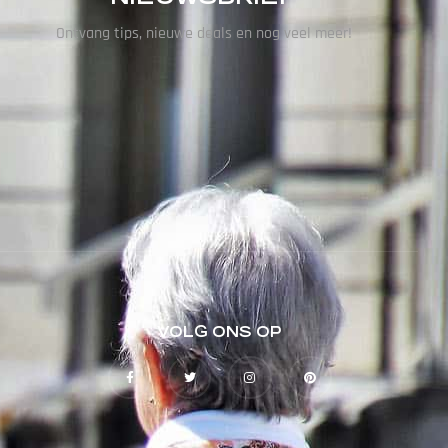
Ontvang tips, nieuwe deals en nog veel meer!
VOLG ONS OP