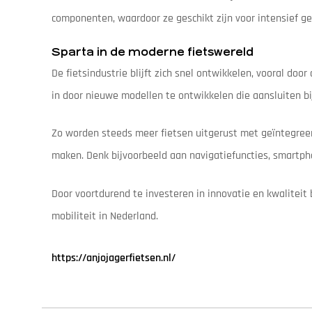
componenten, waardoor ze geschikt zijn voor intensief geb
Sparta in de moderne fietswereld
De fietsindustrie blijft zich snel ontwikkelen, vooral doo
in door nieuwe modellen te ontwikkelen die aansluiten b
Zo worden steeds meer fietsen uitgerust met geïntegreerd
maken. Denk bijvoorbeeld aan navigatiefuncties, smartp
Door voortdurend te investeren in innovatie en kwaliteit
mobiliteit in Nederland.
https://anjojagerfietsen.nl/