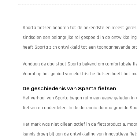
Sparta fietsen behoren tot de bekendste en meest geresp
sindsdien een belangrijke rol gespeeld in de ontwikkelin
heeft Sparta zich ontwikkeld tot een toonaangevende prod
Vandaag de dag staat Sparta bekend om comfortabele fiets
Vooral op het gebied van elektrische fietsen heeft het 
De geschiedenis van Sparta fietsen
Het verhaal van Sparta begon ruim een eeuw geleden in Ap
fietsen en onderdelen. In de decennia daarna groeide Spar
Het merk was niet alleen actief in de fietsproductie, ma
kennis droeg bij aan de ontwikkeling van innovatieve fie