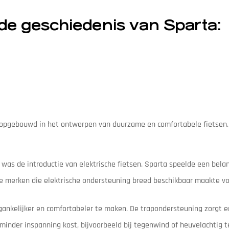
 de geschiedenis van Sparta:
g opgebouwd in het ontwerpen van duurzame en comfortabele fietsen.
as de introductie van elektrische fietsen. Sparta speelde een belang
te merken die elektrische ondersteuning breed beschikbaar maakte v
gankelijker en comfortabeler te maken. De trapondersteuning zorgt e
inder inspanning kost, bijvoorbeeld bij tegenwind of heuvelachtig te