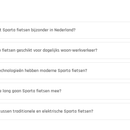
 Sparta fietsen bijzonder in Nederland?
he fietsen geschikt voor dagelijks woon-werkverkeer?
chnologieën hebben moderne Sparta fietsen?
e lang gaan Sparta fietsen mee?
tussen traditionele en elektrische Sparta fietsen?