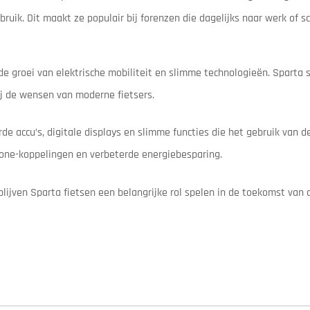
ruik. Dit maakt ze populair bij forenzen die dagelijks naar werk of sc
r de groei van elektrische mobiliteit en slimme technologieën. Sparta s
ij de wensen van moderne fietsers.
e accu’s, digitale displays en slimme functies die het gebruik van d
hone-koppelingen en verbeterde energiebesparing.
 blijven Sparta fietsen een belangrijke rol spelen in de toekomst van