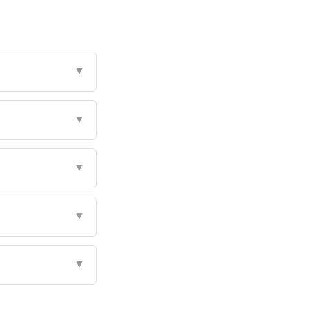
▼
▼
▼
▼
▼