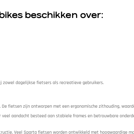
bikes beschikken over:
j zowel dagelijkse fietsers als recreatieve gebruikers.
t. De fietsen zijn ontworpen met een ergonomische zithouding, waardo
er veel aandacht besteed aan stabiele frames en betrouwbare onderd
ructie. Veel Sparta fietsen worden ontwikkeld met hoogwaardige ma