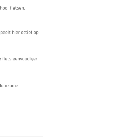
hool fietsen.
peelt hier actief op
e fiets eenvoudiger
 duurzame