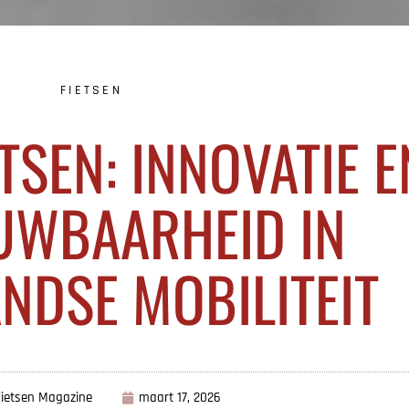
FIETSEN
TSEN: INNOVATIE E
UWBAARHEID IN
NDSE MOBILITEIT
Fietsen Magazine
maart 17, 2026