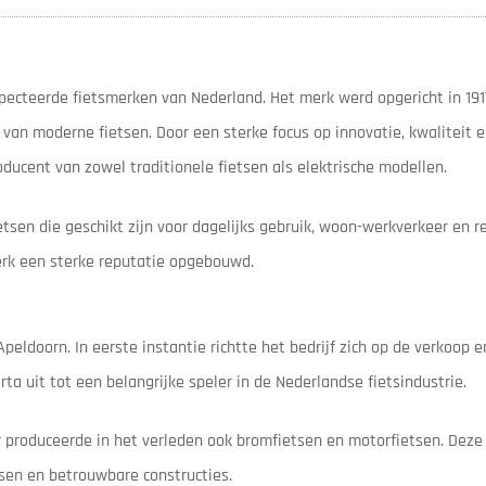
ecteerde fietsmerken van Nederland. Het merk werd opgericht in 191
g van moderne fietsen. Door een sterke focus op innovatie, kwaliteit
ucent van zowel traditionele fietsen als elektrische modellen.
en die geschikt zijn voor dagelijks gebruik, woon-werkverkeer en re
merk een sterke reputatie opgebouwd.
eldoorn. In eerste instantie richtte het bedrijf zich op de verkoop e
ta uit tot een belangrijke speler in de Nederlandse fietsindustrie.
ar produceerde in het verleden ook bromfietsen en motorfietsen. Deze
tsen en betrouwbare constructies.