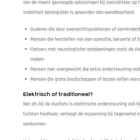
van de meest gevraagde oplossingen bij specialisten op 
stabiliteit belangrijker is geworden dan wendbaarheid:
Ouderen die door evenwichtsproblemen of verminderde s
Mensen die herstellen van een operatie, beroerte of b
Fietsers met neurologische aandoeningen zoals de zi
maken
Mensen met overgewicht die extra ondersteuning nodig
Mensen die grote boodschappen of lasten willen verv
Elektrisch of traditioneel?
Net als bij de duofiets is elektrische ondersteuning ook b
tochten haalbaar, verlaagt de inspanning bij tegenwind of
aankunnen.