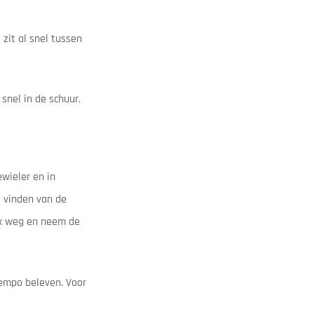
zit al snel tussen
snel in de schuur.
wieler en in
t vinden van de
tuk weg en neem de
tempo beleven. Voor