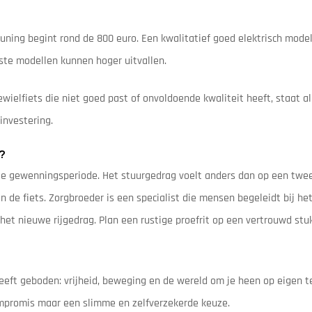
uning begint rond de 800 euro. Een kwalitatief goed elektrisch model 
ste modellen kunnen hoger uitvallen.
wielfiets die niet goed past of onvoldoende kwaliteit heeft, staat al 
investering.
?
te gewenningsperiode. Het stuurgedrag voelt anders dan op een twee
de fiets. Zorgbroeder is een specialist die mensen begeleidt bij he
n het nieuwe rijgedrag. Plan een rustige proefrit op een vertrouwd s
heeft geboden: vrijheid, beweging en de wereld om je heen op eigen 
compromis maar een slimme en zelfverzekerde keuze.