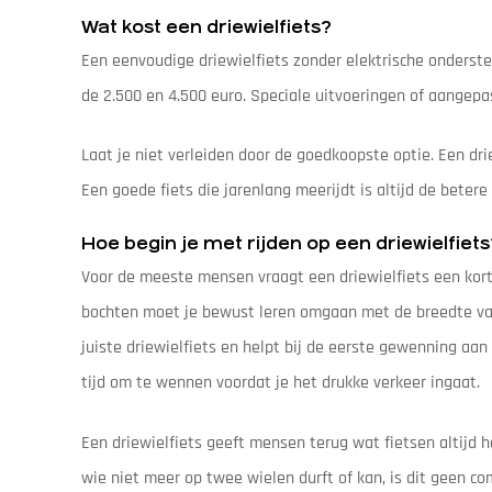
Wat kost een driewielfiets?
Een eenvoudige driewielfiets zonder elektrische onderste
de 2.500 en 4.500 euro. Speciale uitvoeringen of aangepa
Laat je niet verleiden door de goedkoopste optie. Een drie
Een goede fiets die jarenlang meerijdt is altijd de betere 
Hoe begin je met rijden op een driewielfiets
Voor de meeste mensen vraagt een driewielfiets een kor
bochten moet je bewust leren omgaan met de breedte van 
juiste driewielfiets en helpt bij de eerste gewenning aa
tijd om te wennen voordat je het drukke verkeer ingaat.
Een driewielfiets geeft mensen terug wat fietsen altijd 
wie niet meer op twee wielen durft of kan, is dit geen 