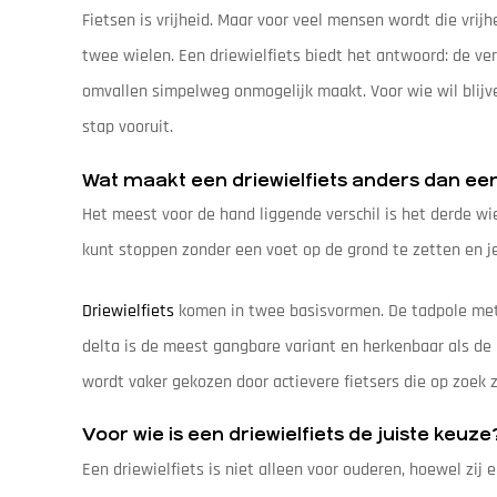
Fietsen is vrijheid. Maar voor veel mensen wordt die vri
twee wielen. Een driewielfiets biedt het antwoord: de ve
omvallen simpelweg onmogelijk maakt. Voor wie wil blijve
stap vooruit.
Wat maakt een driewielfiets anders dan ee
Het meest voor de hand liggende verschil is het derde wie
kunt stoppen zonder een voet op de grond te zetten en je
Driewielfiets
komen in twee basisvormen. De tadpole met 
delta is de meest gangbare variant en herkenbaar als de k
wordt vaker gekozen door actievere fietsers die op zoek zi
Voor wie is een driewielfiets de juiste keuze
Een driewielfiets is niet alleen voor ouderen, hoewel zij 