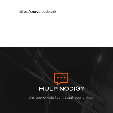
https://zorgbroeder.nl/
HULP NODIG?
Ons toegewijde team staat voor u klaar.