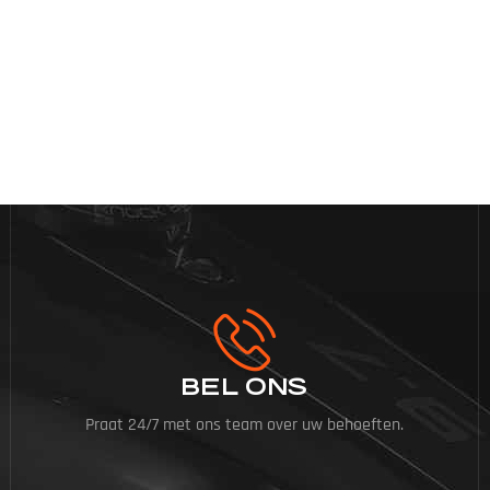
BEL ONS
Praat 24/7 met ons team over uw behoeften.