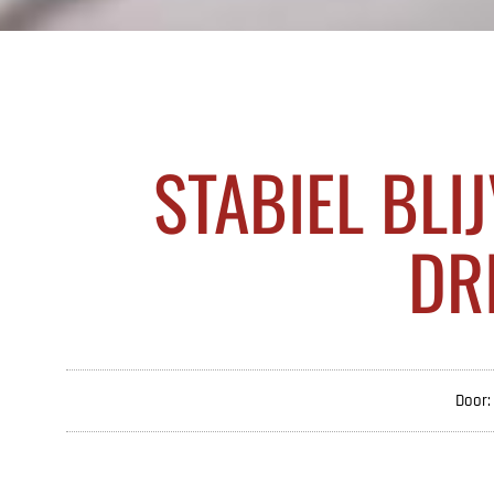
STABIEL BLI
DR
Door: