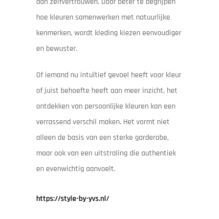
aan zelfvertrouwen. Door beter te begrijpen
hoe kleuren samenwerken met natuurlijke
kenmerken, wordt kleding kiezen eenvoudiger
en bewuster.
Of iemand nu intuïtief gevoel heeft voor kleur
of juist behoefte heeft aan meer inzicht, het
ontdekken van persoonlijke kleuren kan een
verrassend verschil maken. Het vormt niet
alleen de basis van een sterke garderobe,
maar ook van een uitstraling die authentiek
en evenwichtig aanvoelt.
https://style-by-yvs.nl/