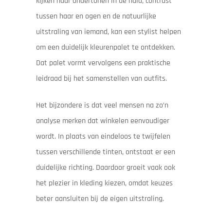
kijken naar ondertonen in de huid, contrast
tussen haar en ogen en de natuurlijke
uitstraling van iemand, kan een stylist helpen
om een duidelijk kleurenpalet te ontdekken.
Dat palet vormt vervolgens een praktische
leidraad bij het samenstellen van outfits.
Het bijzondere is dat veel mensen na zo’n
analyse merken dat winkelen eenvoudiger
wordt. In plaats van eindeloos te twijfelen
tussen verschillende tinten, ontstaat er een
duidelijke richting. Daardoor groeit vaak ook
het plezier in kleding kiezen, omdat keuzes
beter aansluiten bij de eigen uitstraling.