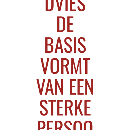
DVIES
DE
BASIS
VORMT
VAN EEN
STERKE
PERSOO