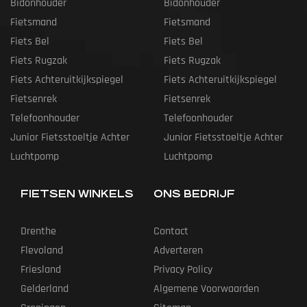
Bidonhouder
Bidonhouder
Fietsmand
Fietsmand
Fiets Bel
Fiets Bel
Fiets Rugzak
Fiets Rugzak
Fiets Achteruitkijkspiegel
Fiets Achteruitkijkspiegel
Fietsenrek
Fietsenrek
Telefoonhouder
Telefoonhouder
Junior Fietsstoeltje Achter
Junior Fietsstoeltje Achter
Luchtpomp
Luchtpomp
FIETSEN WINKELS
ONS BEDRIJF
Drenthe
Contact
Flevoland
Adverteren
Friesland
Privacy Policy
Gelderland
Algemene Voorwaarden