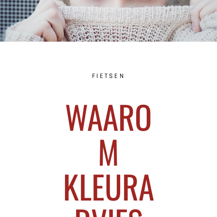
FIETSEN
WAARO
M
KLEURA