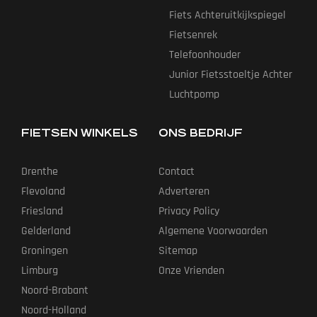
Fiets Achteruitkijkspiegel
Fietsenrek
Telefoonhouder
Junior Fietsstoeltje Achter
Luchtpomp
FIETSEN WINKELS
ONS BEDRIJF
Drenthe
Contact
Flevoland
Adverteren
Friesland
Privacy Policy
Gelderland
Algemene Voorwaarden
Groningen
Sitemap
Limburg
Onze Vrienden
Noord-Brabant
Noord-Holland