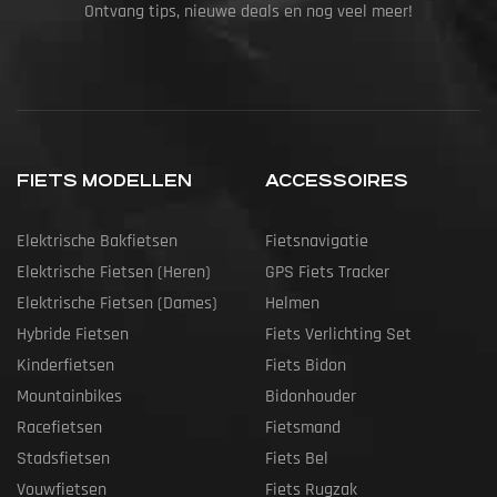
Ontvang tips, nieuwe deals en nog veel meer!
FIETS MODELLEN
ACCESSOIRES
Elektrische Bakfietsen
Fietsnavigatie
Elektrische Fietsen (heren)
GPS Fiets Tracker
Elektrische Fietsen (dames)
Helmen
Hybride Fietsen
Fiets Verlichting Set
Kinderfietsen
Fiets Bidon
Mountainbikes
Bidonhouder
Racefietsen
Fietsmand
Stadsfietsen
Fiets Bel
Vouwfietsen
Fiets Rugzak