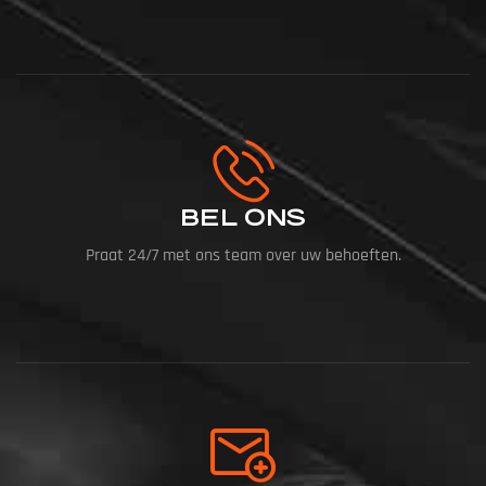
BEL ONS
Praat 24/7 met ons team over uw behoeften.